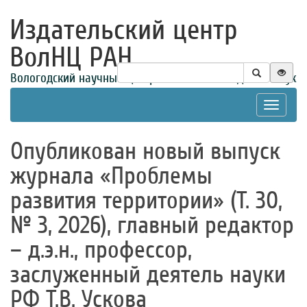
Издательский центр
ВолНЦ РАН
Вологодский научный центр Российской академии наук
Toggle
navigat
Опубликован новый выпуск
журнала «Проблемы
развития территории» (Т. 30,
№ 3, 2026), главный редактор
– д.э.н., профессор,
заслуженный деятель науки
РФ Т.В. Ускова