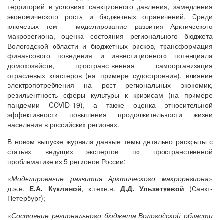
территорий в условиях санкционного давления, замедления
экономического роста и бюджетных ограничений. Среди
ключевых тем – моделирование развития Арктического
макрорегиона, оценка состояния регионального бюджета
Вологодской области и бюджетных рисков, трансформация
финансового поведения и инвестиционного потенциала
домохозяйств, пространственная самоорганизация
отраслевых кластеров (на примере судостроения), влияние
электропотребления на рост региональных экономик,
резильентность сферы культуры к кризисам (на примере
пандемии COVID-19), а также оценка относительной
эффективности повышения продолжительности жизни
населения в российских регионах.
В новом выпуске журнала данные темы детально раскрыты с
статьях ведущих экспертов по пространственной
проблематике из 5 регионов России:
«
Моделирование развития Арктического макрорегиона
»
д.э.н.
Е.А. Куклиной
, к.техн.н.
Д.Д. Ульзетуевой
(Санкт-
Петербург);
«
Состояние регионального бюджета Вологодской области